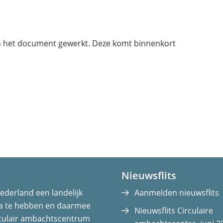
n het document gewerkt. Deze komt binnenkort
Nieuwsflits
ederland een landelijk
Aanmelden nieuwsflits
ra te hebben en daarmee
Nieuwsflits Circulaire
rculair ambachtscentrum