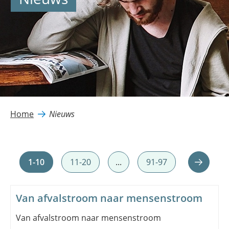
Home
Nieuws
1-10
11-20
...
91-97
Van afvalstroom naar mensenstroom
Van afvalstroom naar mensenstroom