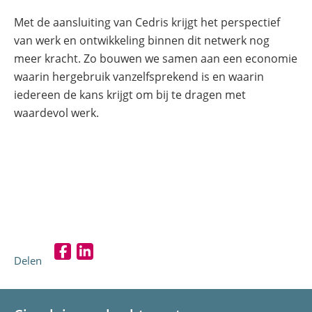
Met de aansluiting van Cedris krijgt het perspectief
van werk en ontwikkeling binnen dit netwerk nog
meer kracht. Zo bouwen we samen aan een economie
waarin hergebruik vanzelfsprekend is en waarin
iedereen de kans krijgt om bij te dragen met
waardevol werk.
Delen
D
D
e
e
l
l