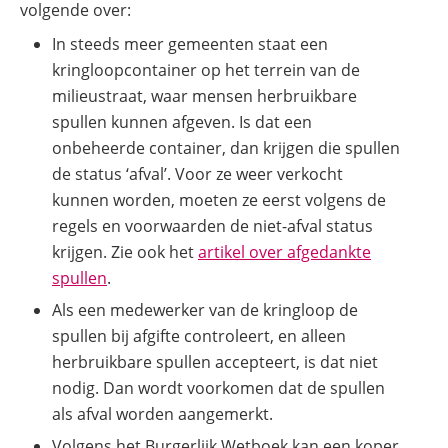
volgende over:
In steeds meer gemeenten staat een
kringloopcontainer op het terrein van de
milieustraat, waar mensen herbruikbare
spullen kunnen afgeven. Is dat een
onbeheerde container, dan krijgen die spullen
de status ‘afval’. Voor ze weer verkocht
kunnen worden, moeten ze eerst volgens de
regels en voorwaarden de niet-afval status
krijgen. Zie ook het
artikel over afgedankte
spullen
.
Als een medewerker van de kringloop de
spullen bij afgifte controleert, en alleen
herbruikbare spullen accepteert, is dat niet
nodig. Dan wordt voorkomen dat de spullen
als afval worden aangemerkt.
Volgens het Burgerlijk Wetboek kan een koper