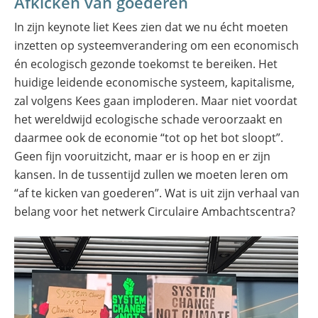
Afkicken van goederen
In zijn keynote liet Kees zien dat we nu écht moeten
inzetten op systeemverandering om een economisch
én ecologisch gezonde toekomst te bereiken. Het
huidige leidende economische systeem, kapitalisme,
zal volgens Kees gaan imploderen. Maar niet voordat
het wereldwijd ecologische schade veroorzaakt en
daarmee ook de economie “tot op het bot sloopt”.
Geen fijn vooruitzicht, maar er is hoop en er zijn
kansen. In de tussentijd zullen we moeten leren om
“af te kicken van goederen”. Wat is uit zijn verhaal van
belang voor het netwerk Circulaire Ambachtscentra?