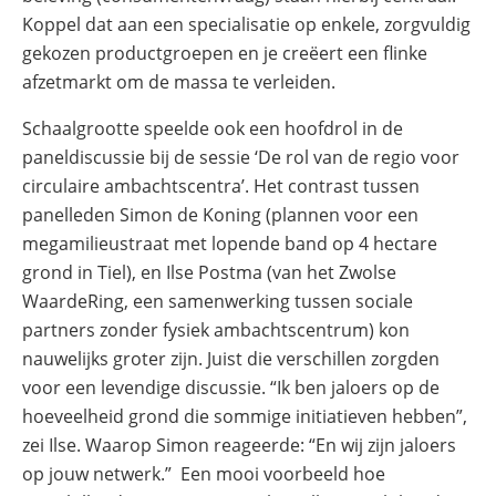
Koppel dat aan een specialisatie op enkele, zorgvuldig
gekozen productgroepen en je creëert een flinke
afzetmarkt om de massa te verleiden.
Schaalgrootte speelde ook een hoofdrol in de
paneldiscussie bij de sessie ‘De rol van de regio voor
circulaire ambachtscentra’. Het contrast tussen
panelleden Simon de Koning (plannen voor een
megamilieustraat met lopende band op 4 hectare
grond in Tiel), en Ilse Postma (van het Zwolse
WaardeRing, een samenwerking tussen sociale
partners zonder fysiek ambachtscentrum) kon
nauwelijks groter zijn. Juist die verschillen zorgden
voor een levendige discussie. “Ik ben jaloers op de
hoeveelheid grond die sommige initiatieven hebben”,
zei Ilse. Waarop Simon reageerde: “En wij zijn jaloers
op jouw netwerk.” Een mooi voorbeeld hoe