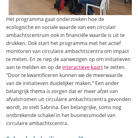
Het programma gaat onderzoeken hoe de
ecologische en sociale waarde van een circulair
ambachtscentrum ook in financiële waarde is uit te
drukken. Ook start het programma met het actief
monitoren van circulaire ambachtscentra om impact
te meten. En ze riep de aanwezigen op om initiatieven
(opent
aan te melden en op de
interactieve kaart
te zetten.
in
“Door te kwantificeren kunnen we de meerwaarde
nieuw
van de initiatieven duidelijker maken.” Een ander
venster)
belangrijk thema is zorgen dat er meer afzet van
afvalstromen uit circulaire ambachtscentra gevonden
wordt, zo stelt Sabrina. Een belangrijke, soms nog
ontbrekende schakel in het businessmodel van
circulaire ambachtscentra.