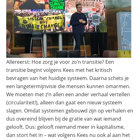
Allereerst: Hoe zorg je voor zo’n transitie? Een
transitie begint volgens Kees met het kritisch
bevragen van het huidige systeem. Daarna schets je
een langetermijnvisie die mensen kunnen omarmen.
We moeten met z’n allen een ander verhaal vertellen
(circulariteit!), alleen dan gaat een nieuw systeem
slagen. Omdat systemen gebouwd zijn op verhalen en
dus overeind blijven bij de gratie van wat iemand
gelooft. Dus: gelooft niemand meer in kapitalisme,
dan stort het in – wat volgens Kees nu ook al aan het