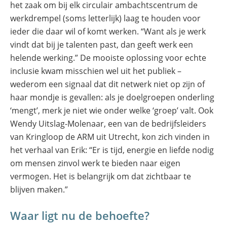
het zaak om bij elk circulair ambachtscentrum de
werkdrempel (soms letterlijk) laag te houden voor
ieder die daar wil of komt werken. “Want als je werk
vindt dat bij je talenten past, dan geeft werk een
helende werking.” De mooiste oplossing voor echte
inclusie kwam misschien wel uit het publiek –
wederom een signaal dat dit netwerk niet op zijn of
haar mondje is gevallen: als je doelgroepen onderling
‘mengt’, merk je niet wie onder welke ‘groep’ valt. Ook
Wendy Uitslag-Molenaar, een van de bedrijfsleiders
van Kringloop de ARM uit Utrecht, kon zich vinden in
het verhaal van Erik: “Er is tijd, energie en liefde nodig
om mensen zinvol werk te bieden naar eigen
vermogen. Het is belangrijk om dat zichtbaar te
blijven maken.”
Waar ligt nu de behoefte?