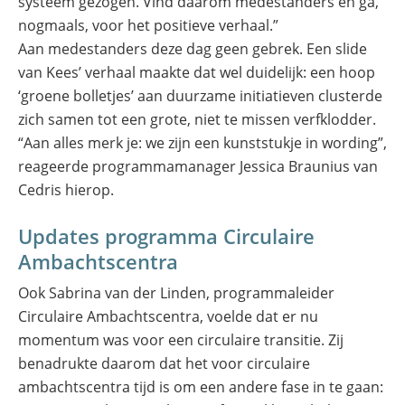
systeem gezogen. Vind daarom medestanders en ga,
nogmaals, voor het positieve verhaal.”
Aan medestanders deze dag geen gebrek. Een slide
van Kees’ verhaal maakte dat wel duidelijk: een hoop
‘groene bolletjes’ aan duurzame initiatieven clusterde
zich samen tot een grote, niet te missen verfklodder.
“Aan alles merk je: we zijn een kunststukje in wording”,
reageerde programmamanager Jessica Braunius van
Cedris hierop.
Updates programma Circulaire
Ambachtscentra
Ook Sabrina van der Linden, programmaleider
Circulaire Ambachtscentra, voelde dat er nu
momentum was voor een circulaire transitie. Zij
benadrukte daarom dat het voor circulaire
ambachtscentra tijd is om een andere fase in te gaan: