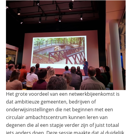
Het grote voordeel van een netwerkbijeenkomst is
dat ambitieuze gemeenten, bedrijven of
onderwijsinstellingen die net beginnen met een
circulair ambachtscentrum kunnen leren van
degenen die al een stapje verder zijn of juist totaal
iets anders doen. Deze sessie maakte dat al duidelijk.