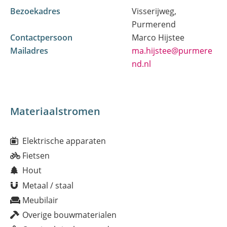
Bezoekadres
Visserijweg,
Purmerend
Contactpersoon
Marco Hijstee
Mailadres
ma.hijstee@purmere
nd.nl
Materiaalstromen
Elektrische apparaten
Fietsen
Hout
Metaal / staal
Meubilair
Overige bouwmaterialen