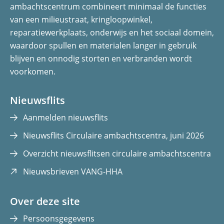
ambachtscentrum combineert minimaal de functies
van een milieustraat, kringloopwinkel,
reparatiewerkplaats, onderwijs en het sociaal domein,
waardoor spullen en materialen langer in gebruik
blijven en onnodig storten en verbranden wordt
voorkomen.
Nieuwsflits
Aanmelden nieuwsflits
Nieuwsflits Circulaire ambachtscentra, juni 2026
Overzicht nieuwsflitsen circulaire ambachtscentra
(opent
Nieuwsbrieven VANG-HHA
in
nieuw
Over deze site
venster)
Persoonsgegevens