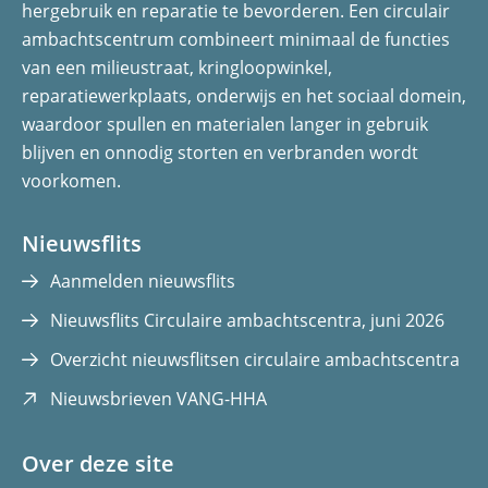
hergebruik en reparatie te bevorderen. Een circulair
ambachtscentrum combineert minimaal de functies
van een milieustraat, kringloopwinkel,
reparatiewerkplaats, onderwijs en het sociaal domein,
waardoor spullen en materialen langer in gebruik
blijven en onnodig storten en verbranden wordt
voorkomen.
Nieuwsflits
Aanmelden nieuwsflits
Nieuwsflits Circulaire ambachtscentra, juni 2026
Overzicht nieuwsflitsen circulaire ambachtscentra
(opent
Nieuwsbrieven VANG-HHA
in
nieuw
Over deze site
venster)