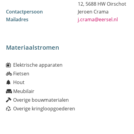
12, 5688 HW Oirschot
Contactpersoon
Jeroen Crama
Mailadres
j.crama@eersel.nl
Materiaalstromen
Elektrische apparaten
Fietsen
Hout
Meubilair
Overige bouwmaterialen
Overige kringloopgoederen