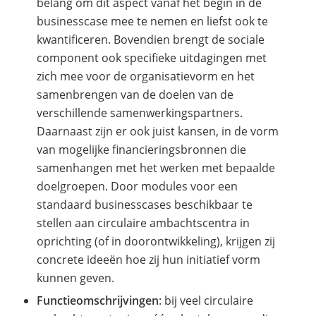
belang om dit aspect vanaf het begin in de
businesscase mee te nemen en liefst ook te
kwantificeren. Bovendien brengt de sociale
component ook specifieke uitdagingen met
zich mee voor de organisatievorm en het
samenbrengen van de doelen van de
verschillende samenwerkingspartners.
Daarnaast zijn er ook juist kansen, in de vorm
van mogelijke financieringsbronnen die
samenhangen met het werken met bepaalde
doelgroepen. Door modules voor een
standaard businesscases beschikbaar te
stellen aan circulaire ambachtscentra in
oprichting (of in doorontwikkeling), krijgen zij
concrete ideeën hoe zij hun initiatief vorm
kunnen geven.
Functieomschrijvingen
: bij veel circulaire