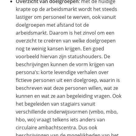
Overzicht van doelgroepen
: met de huidige
krapte op de arbeidsmarkt wordt het steeds
lastiger om personeel te werven, ook vanuit
doelgroepen met afstand tot de
arbeidsmarkt. Daarom is het zinvol om een
overzicht te creëren van welke doelgroepen
nog te weinig kansen krijgen. Een goed
voorbeeld hiervan zijn statushouders. De
beschrijvingen kunnen de vorm krijgen van
persona’s: korte levendige verhalen over
fictieve personen uit een doelgroep, waarin is
beschreven wat deze personen willen, wat ze
kunnen en wat ze aan begeleiding vragen. Ook
het begeleiden van stagiairs vanuit
verschillende onderwijsvormen (vmbo, mbo,
hbo, wo) vraagt telkens iets anders van
circulaire ambachtscentra. Dus ook
beschrijvingen van de mogelijkheden van het