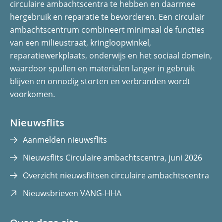
circulaire ambachtscentra te hebben en daarmee
p
p
hergebruik en reparatie te bevorderen. Een circulair
F
L
ambachtscentrum combineert minimaal de functies
a
i
van een milieustraat, kringloopwinkel,
c
n
reparatiewerkplaats, onderwijs en het sociaal domein,
e
k
waardoor spullen en materialen langer in gebruik
b
e
blijven en onnodig storten en verbranden wordt
o
d
voorkomen.
o
I
k
n
(opent
(opent
Nieuwsflits
in
in
Aanmelden nieuwsflits
nieuw
nieuw
Nieuwsflits Circulaire ambachtscentra, juni 2026
venster)
venster)
Overzicht nieuwsflitsen circulaire ambachtscentra
(opent
Nieuwsbrieven VANG-HHA
in
nieuw