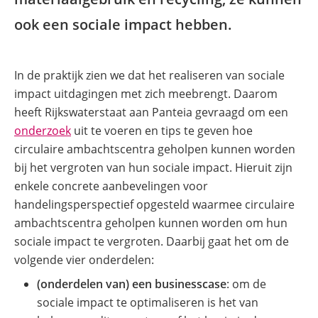
ook een sociale impact hebben.
In de praktijk zien we dat het realiseren van sociale
impact uitdagingen met zich meebrengt. Daarom
heeft Rijkswaterstaat aan Panteia gevraagd om een
(opent
onderzoek
uit te voeren en tips te geven hoe
in
circulaire ambachtscentra geholpen kunnen worden
nieuw
bij het vergroten van hun sociale impact. Hieruit zijn
venster)
enkele concrete aanbevelingen voor
handelingsperspectief opgesteld waarmee circulaire
ambachtscentra geholpen kunnen worden om hun
sociale impact te vergroten. Daarbij gaat het om de
volgende vier onderdelen:
(onderdelen van) een businesscase
: om de
sociale impact te optimaliseren is het van